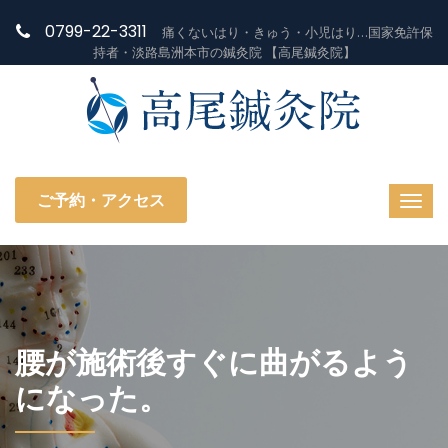
0799-22-3311
痛くないはり・きゅう・小児はり…国家免許保
持者・淡路島洲本市の鍼灸院 【高尾鍼灸院】
ご予約・アクセス
腰が施術後すぐに曲がるよう
になった。